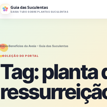
Pular para o conteúdo
Guia das Suculentas
SAIBA TUDO SOBRE PLANTAS SUCULENTAS
Início
›
Benefícios da Aveia – Guia das Suculentas
COLEÇÃO DO PORTAL
Tag:
planta 
ressurreiçã