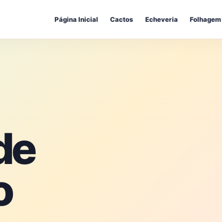
Página Inicial
Cactos
Echeveria
Folhagem
de
o