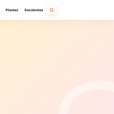
Plantas
Suculentas