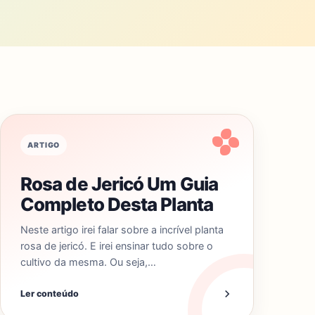
ARTIGO
Rosa de Jericó Um Guia
Completo Desta Planta
Neste artigo irei falar sobre a incrível planta
rosa de jericó. E irei ensinar tudo sobre o
cultivo da mesma. Ou seja,…
Ler conteúdo