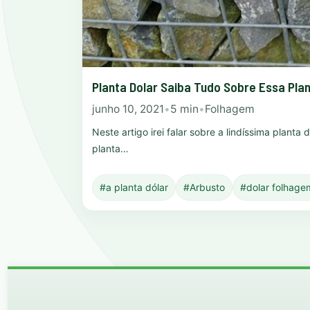
Planta Dolar Saiba Tudo Sobre Essa Pla
junho 10, 2021
•
5 min
•
Folhagem
Neste artigo irei falar sobre a lindíssima planta
planta…
#a planta dólar
#Arbusto
#dolar folhage