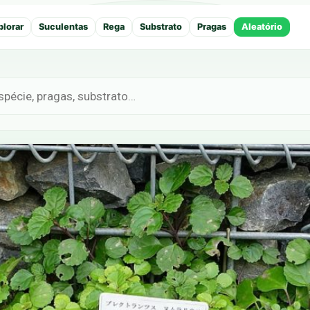
plorar
Suculentas
Rega
Substrato
Pragas
Aleatório