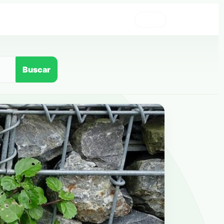
›
Buscar