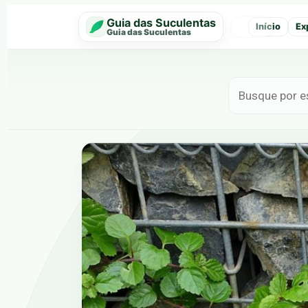
Guia das Suculentas
Início
Ex
‹
Guia das Suculentas