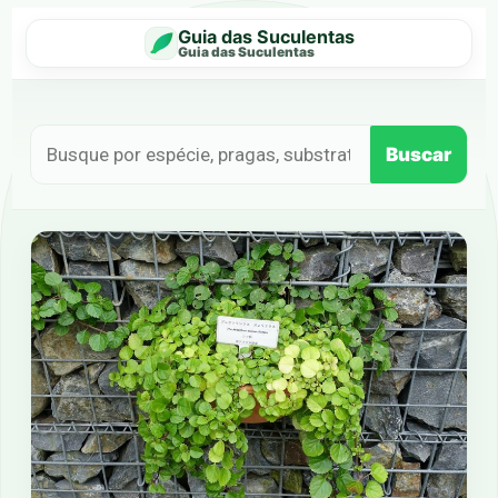
Guia das Suculentas
Guia das Suculentas
Buscar