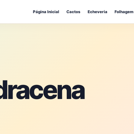
Página Inicial
Cactos
Echeveria
Folhagem
 dracena