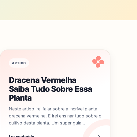
ARTIGO
Dracena Vermelha
Saiba Tudo Sobre Essa
Planta
Neste artigo irei falar sobre a incrível planta
dracena vermelha. E irei ensinar tudo sobre o
cultivo desta planta. Um super guia…
Ler conteúdo