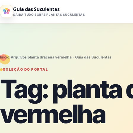
Pular para o conteúdo
Guia das Suculentas
SAIBA TUDO SOBRE PLANTAS SUCULENTAS
Início
›
Arquivos planta dracena vermelha - Guia das Suculentas
COLEÇÃO DO PORTAL
Tag:
planta
vermelha