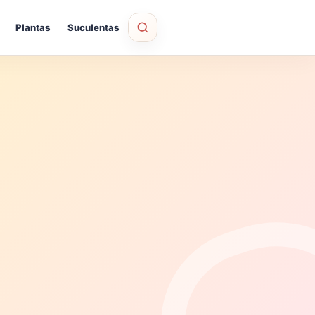
Plantas
Suculentas