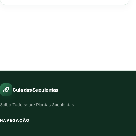
Guia das Suculentas
Saiba Tudo sobre Plantas Suculentas
NAVEGAÇÃO