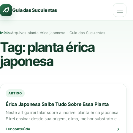
Pular
Guia das Suculentas
para
o
conteúdo
Início
›
Arquivos planta érica japonesa - Guia das Suculentas
Tag:
planta érica
japonesa
ARTIGO
Érica Japonesa Saiba Tudo Sobre Essa Planta
Neste artigo irei falar sobre a incrível planta érica japonesa.
E irei ensinar desde sua origem, clima, melhor substrato e
como regar…
Ler conteúdo