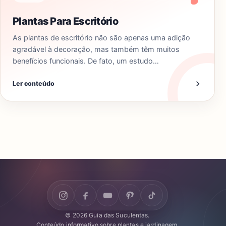
Plantas Para Escritório
As plantas de escritório não são apenas uma adição
agradável à decoração, mas também têm muitos
benefícios funcionais. De fato, um estudo…
Ler conteúdo
© 2026 Guia das Suculentas.
Conteúdo informativo sobre plantas e jardinagem.