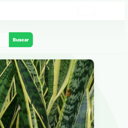
›
Buscar