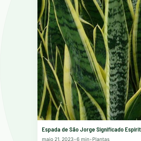
Espada de São Jorge Significado Espirit
maio 21, 2023
•
6 min
•
Plantas