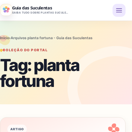
Pular para o conteúdo
Guia das Suculentas
SAIBA TUDO SOBRE PLANTAS SUCULENTAS
Início
›
Arquivos planta fortuna - Guia das Suculentas
COLEÇÃO DO PORTAL
Tag:
planta
fortuna
ARTIGO