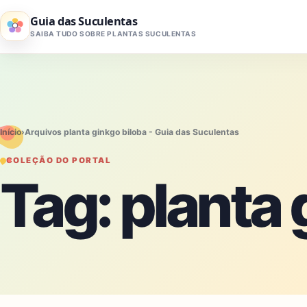
Pular para o conteúdo
Guia das Suculentas
SAIBA TUDO SOBRE PLANTAS SUCULENTAS
Início
›
Arquivos planta ginkgo biloba - Guia das Suculentas
COLEÇÃO DO PORTAL
Tag:
planta 