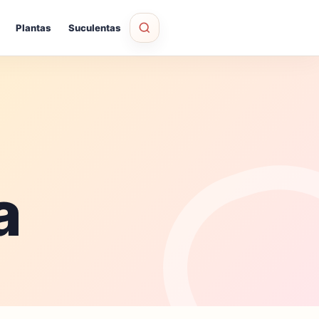
Plantas
Suculentas
a