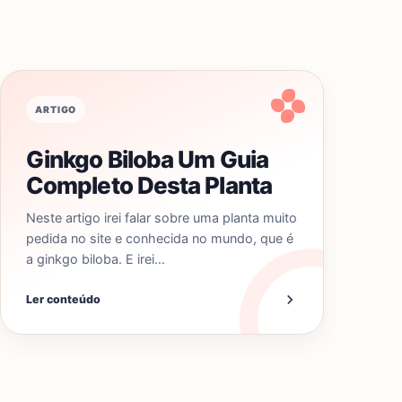
ARTIGO
Ginkgo Biloba Um Guia
Completo Desta Planta
Neste artigo irei falar sobre uma planta muito
pedida no site e conhecida no mundo, que é
a ginkgo biloba. E irei…
Ler conteúdo