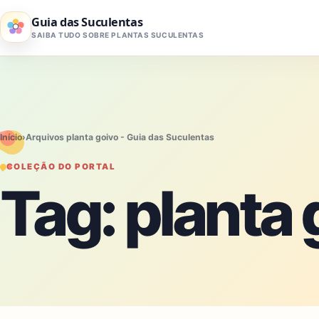
Pular para o conteúdo
Guia das Suculentas
SAIBA TUDO SOBRE PLANTAS SUCULENTAS
Início
›
Arquivos planta goivo - Guia das Suculentas
COLEÇÃO DO PORTAL
Tag:
planta 