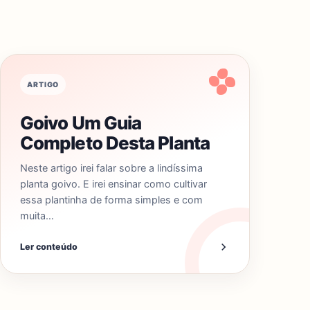
ARTIGO
Goivo Um Guia
Completo Desta Planta
Neste artigo irei falar sobre a lindíssima
planta goivo. E irei ensinar como cultivar
essa plantinha de forma simples e com
muita…
Ler conteúdo