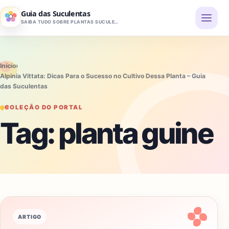
Pular para o conteúdo
Guia das Suculentas
SAIBA TUDO SOBRE PLANTAS SUCULENTAS
Início
›
Alpinia Vittata: Dicas Para o Sucesso no Cultivo Dessa Planta – Guia
das Suculentas
COLEÇÃO DO PORTAL
Tag:
planta guine
ARTIGO