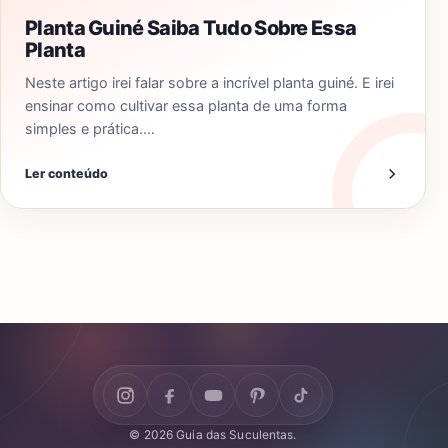
Planta Guiné Saiba Tudo Sobre Essa
Planta
Neste artigo irei falar sobre a incrível planta guiné. E irei
ensinar como cultivar essa planta de uma forma
simples e prática.…
Ler conteúdo
© 2026 Guia das Suculentas.