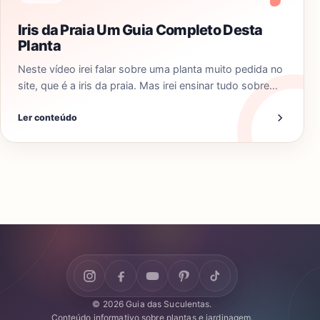
Iris da Praia Um Guia Completo Desta
Planta
Neste vídeo irei falar sobre uma planta muito pedida no
site, que é a iris da praia. Mas irei ensinar tudo sobre…
Ler conteúdo
© 2026 Guia das Suculentas.
Conteúdo informativo sobre plantas e jardinagem.