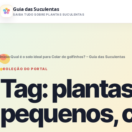
Pular para o conteúdo
Guia das Suculentas
SAIBA TUDO SOBRE PLANTAS SUCULENTAS
Início
›
Qual é o solo ideal para Colar de golfinhos? – Guia das Suculentas
COLEÇÃO DO PORTAL
Tag:
plantas
pequenos, 