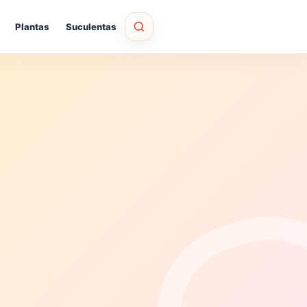
Plantas
Suculentas