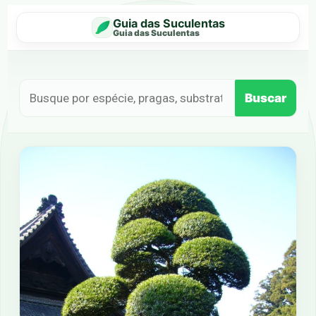
Guia das Suculentas
Guia das Suculentas
Buscar