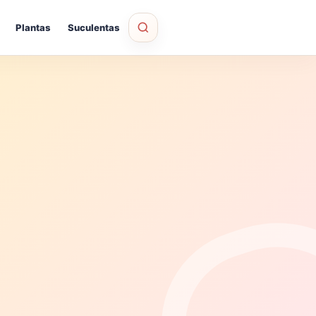
Plantas
Suculentas