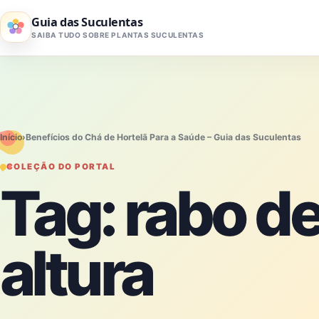
Pular para o conteúdo
Guia das Suculentas
SAIBA TUDO SOBRE PLANTAS SUCULENTAS
Início
›
Benefícios do Chá de Hortelã Para a Saúde – Guia das Suculentas
COLEÇÃO DO PORTAL
Tag:
rabo d
altura