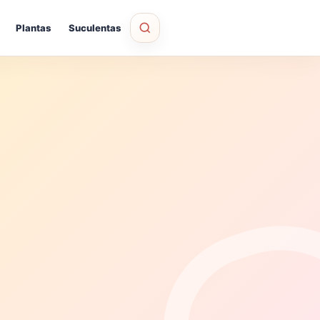
Plantas
Suculentas