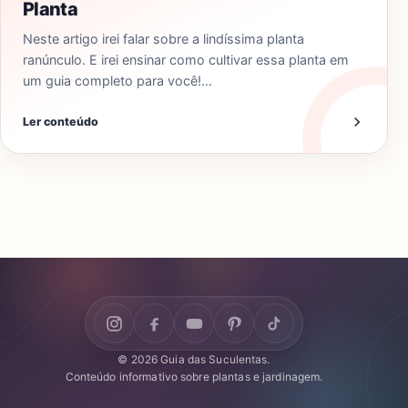
Planta
Neste artigo irei falar sobre a lindíssima planta
ranúnculo. E irei ensinar como cultivar essa planta em
um guia completo para você!…
Ler conteúdo
© 2026 Guia das Suculentas.
Conteúdo informativo sobre plantas e jardinagem.