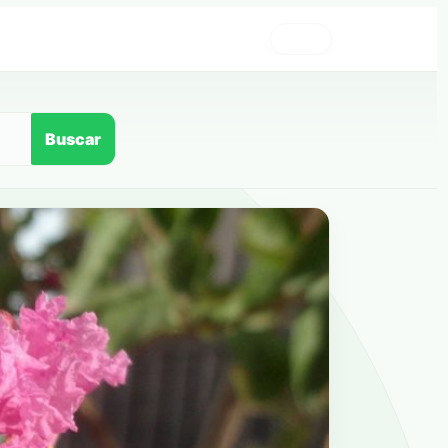
›
Buscar