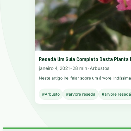
Resedá Um Guia Completo Desta Planta 
janeiro 4, 2021
•
28 min
•
Arbustos
Neste artigo irei falar sobre um árvore lindíssi
#Arbusto
#arvore reseda
#arvore resedá