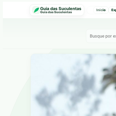
Guia das Suculentas
Início
Ex
‹
Guia das Suculentas