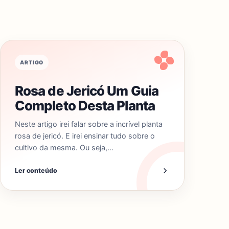
ARTIGO
Rosa de Jericó Um Guia
Completo Desta Planta
Neste artigo irei falar sobre a incrível planta
rosa de jericó. E irei ensinar tudo sobre o
cultivo da mesma. Ou seja,…
Ler conteúdo