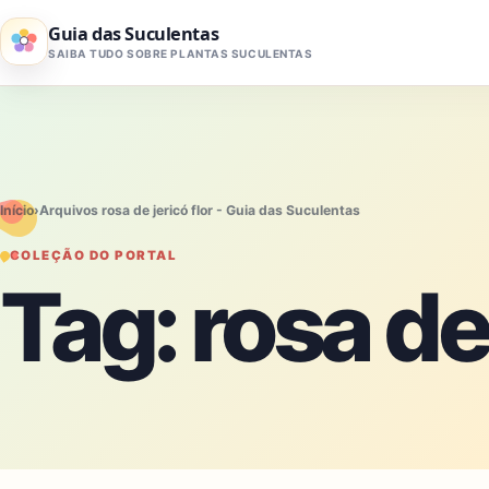
Pular para o conteúdo
Guia das Suculentas
SAIBA TUDO SOBRE PLANTAS SUCULENTAS
Início
›
Arquivos rosa de jericó flor - Guia das Suculentas
COLEÇÃO DO PORTAL
Tag:
rosa de 