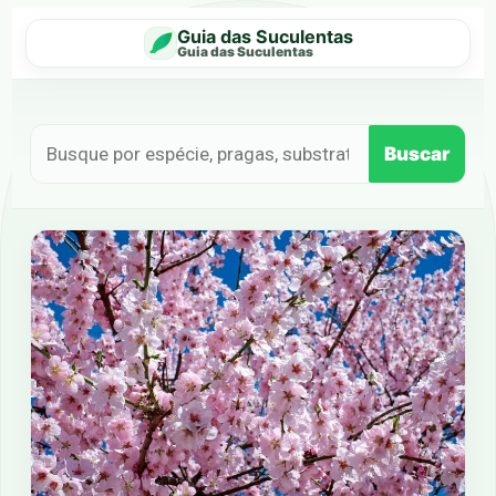
Guia das Suculentas
Guia das Suculentas
Buscar