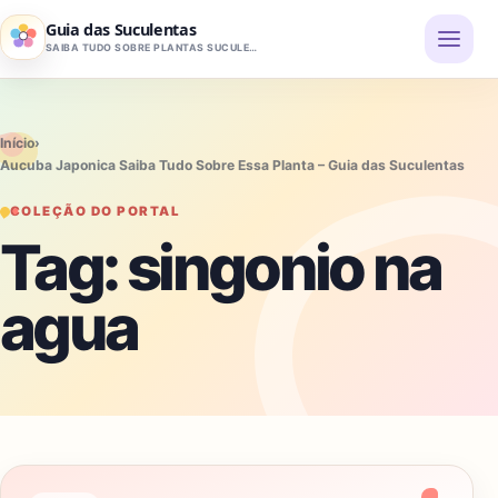
Pular para o conteúdo
Guia das Suculentas
SAIBA TUDO SOBRE PLANTAS SUCULENTAS
Início
›
Aucuba Japonica Saiba Tudo Sobre Essa Planta – Guia das Suculentas
COLEÇÃO DO PORTAL
Tag:
singonio na
agua