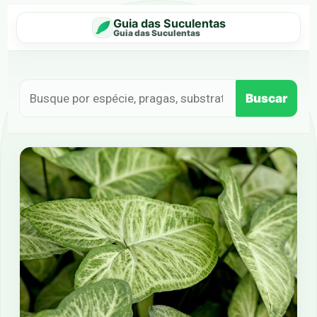
Guia das Suculentas
Guia das Suculentas
Buscar