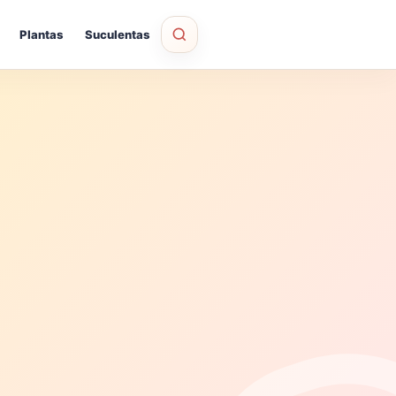
Plantas
Suculentas