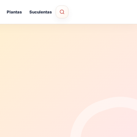
Plantas
Suculentas