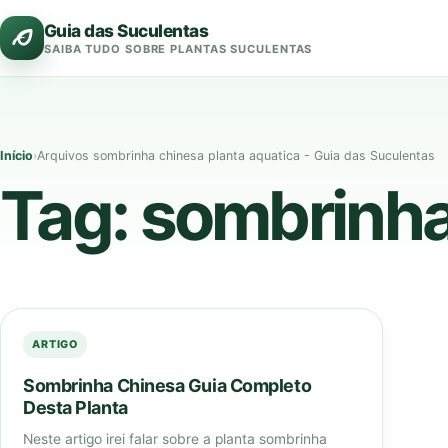
Pular
Guia das Suculentas
para
SAIBA TUDO SOBRE PLANTAS SUCULENTAS
o
conteúdo
Início
›
Arquivos sombrinha chinesa planta aquatica - Guia das Suculentas
Tag:
sombrinha
ARTIGO
Sombrinha Chinesa Guia Completo
Desta Planta
Neste artigo irei falar sobre a planta sombrinha