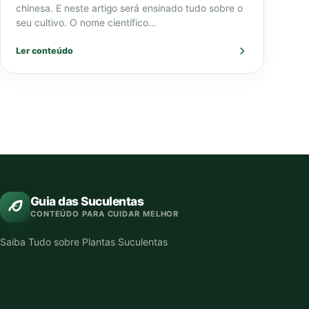
chinesa. E neste artigo será ensinado tudo sobre o
seu cultivo. O nome científico…
Ler conteúdo
Guia das Suculentas
CONTEÚDO PARA CUIDAR MELHOR
Saiba Tudo sobre Plantas Suculentas