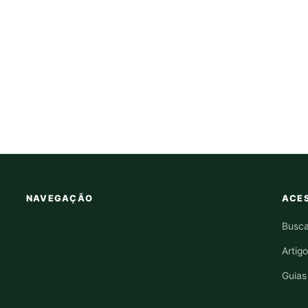
NAVEGAÇÃO
ACES
Busca
Artig
Guias