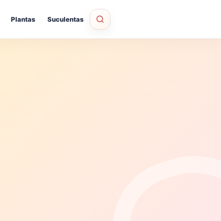
Plantas
Suculentas