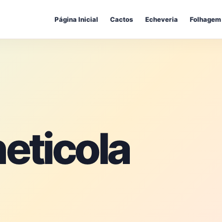
Página Inicial
Cactos
Echeveria
Folhagem
eticola