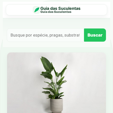
Guia das Suculentas
Guia das Suculentas
Buscar