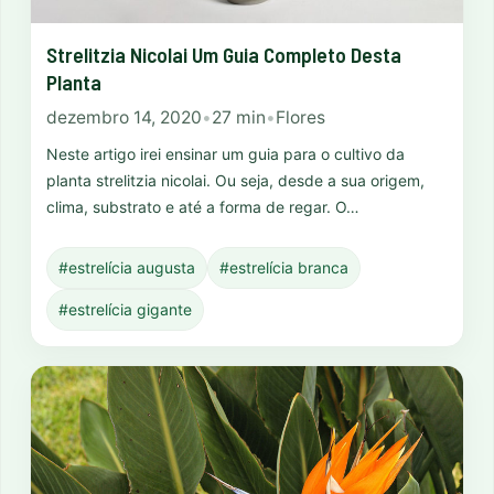
Strelitzia Nicolai Um Guia Completo Desta
Planta
dezembro 14, 2020
•
27 min
•
Flores
Neste artigo irei ensinar um guia para o cultivo da
planta strelitzia nicolai. Ou seja, desde a sua origem,
clima, substrato e até a forma de regar. O…
#estrelícia augusta
#estrelícia branca
#estrelícia gigante