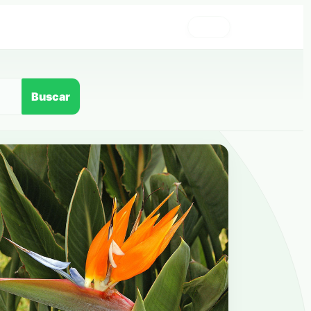
›
Buscar