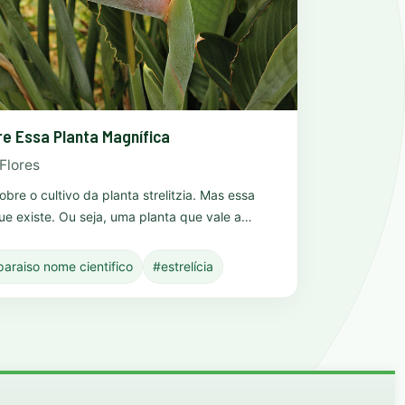
re Essa Planta Magnífica
Flores
obre o cultivo da planta strelitzia. Mas essa
ue existe. Ou seja, uma planta que vale a…
araiso nome cientifico
#estrelícia