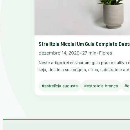
Strelitzia Nicolai Um Guia Completo Dest
dezembro 14, 2020
•
27 min
•
Flores
Neste artigo irei ensinar um guia para o cultivo d
seja, desde a sua origem, clima, substrato e at
#estrelícia augusta
#estrelícia branca
#e