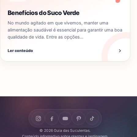
Benefícios do Suco Verde
No mundo agitado em que vivemos, manter uma
alimentação saudável é essencial para garantir uma boa
qualidade de vida. Entre as opções…
Ler conteúdo
© 2026 Guia das Suculentas.
Conteúdo informativo sobre plantas e jardinagem.