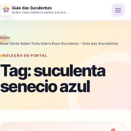
Pular para o conteúdo
Guia das Suculentas
SAIBA TUDO SOBRE PLANTAS SUCULENTAS
Início
›
Rosa Verde Saiba Tudo Sobre Essa Suculenta – Guia das Suculentas
COLEÇÃO DO PORTAL
Tag:
suculenta
senecio azul