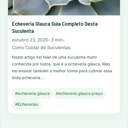
Echeveria Glauca Guia Completo Desta
Suculenta
outubro 23, 2020
•
3 min
•
Como Cuidar de Suculentas
Neste artigo irei falar de uma suculenta muito
conhecida por todos, que é a echeveria glauca. Mas
irei ensinar também a melhor forma para cultivar essa
linda echeveria.…
#echeveria glauca
#echeveria glauca preço
#Echeverias