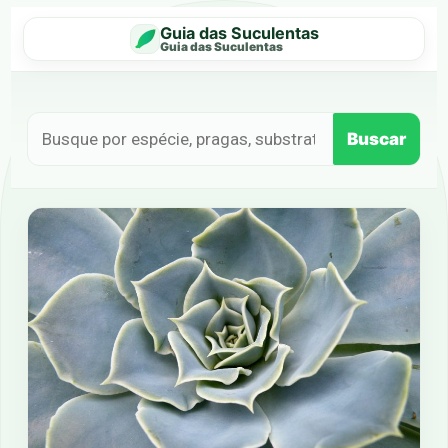
Guia das Suculentas
Guia das Suculentas
Buscar