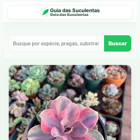
Guia das Suculentas
Guia das Suculentas
Buscar