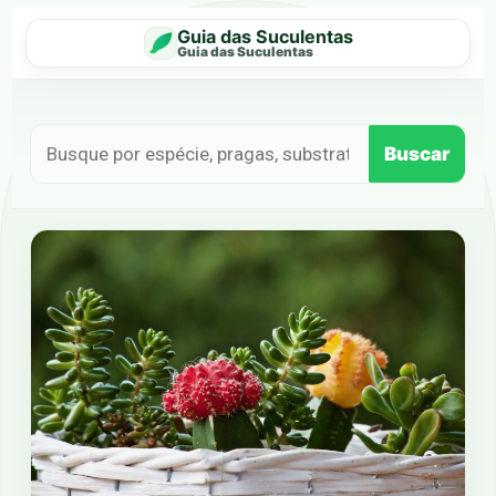
Guia das Suculentas
Guia das Suculentas
Buscar