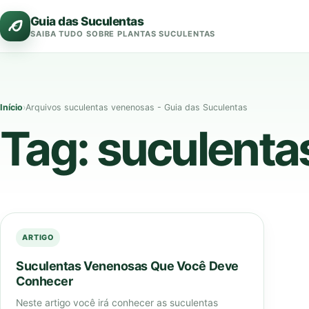
Pular
Guia das Suculentas
para
SAIBA TUDO SOBRE PLANTAS SUCULENTAS
o
conteúdo
Início
›
Arquivos suculentas venenosas - Guia das Suculentas
Tag:
suculenta
ARTIGO
Suculentas Venenosas Que Você Deve
Conhecer
Neste artigo você irá conhecer as suculentas