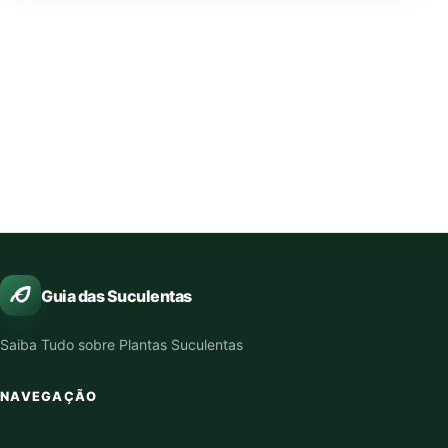
Guia das Suculentas
Saiba Tudo sobre Plantas Suculentas
NAVEGAÇÃO