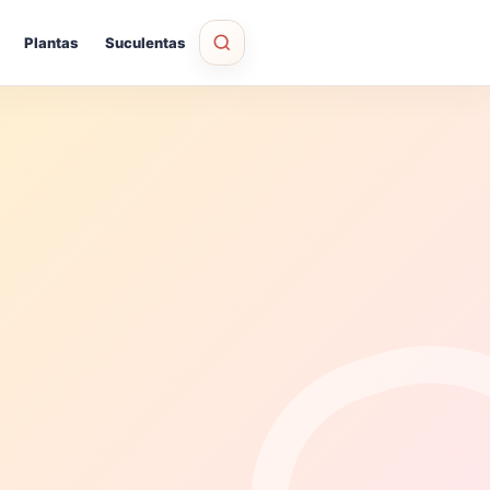
Plantas
Suculentas