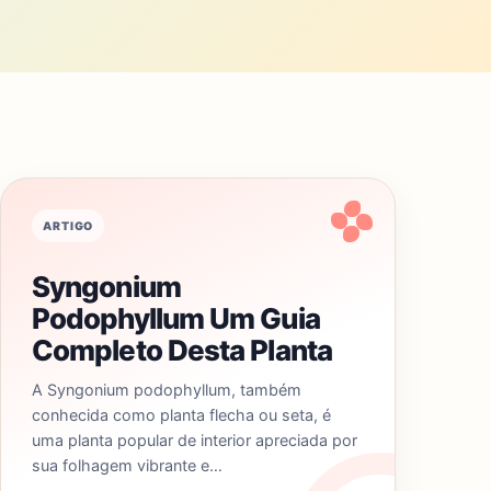
ARTIGO
Syngonium
Podophyllum Um Guia
Completo Desta Planta
A Syngonium podophyllum, também
conhecida como planta flecha ou seta, é
uma planta popular de interior apreciada por
sua folhagem vibrante e…