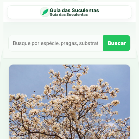
Guia das Suculentas
Guia das Suculentas
Buscar