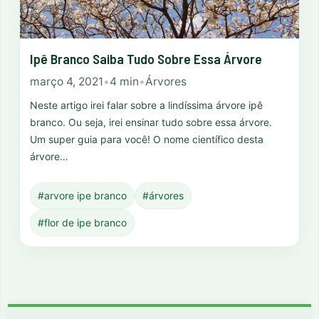
Ipê Branco Saiba Tudo Sobre Essa Árvore
março 4, 2021
•
4 min
•
Árvores
Neste artigo irei falar sobre a lindíssima árvore ipê
branco. Ou seja, irei ensinar tudo sobre essa árvore.
Um super guia para você! O nome científico desta
árvore…
#arvore ipe branco
#árvores
#flor de ipe branco