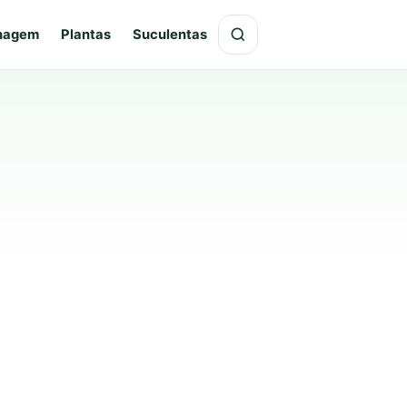
hagem
Plantas
Suculentas