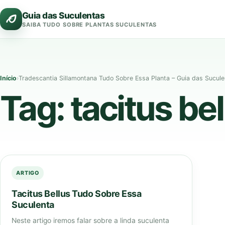
Pular
Guia das Suculentas
para
SAIBA TUDO SOBRE PLANTAS SUCULENTAS
o
conteúdo
Início
›
Tradescantia Sillamontana Tudo Sobre Essa Planta – Guia das Sucul
Tag:
tacitus be
ARTIGO
Tacitus Bellus Tudo Sobre Essa
Suculenta
Neste artigo iremos falar sobre a linda suculenta