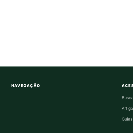
NAVEGAÇÃO
ACES
Busca
Artig
Guias