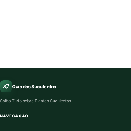
Guia das Suculentas
Saiba Tudo sobre Plantas Suculentas
NAVEGAÇÃO