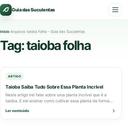
Pular
Guia das Suculentas
para
o
conteúdo
Início
›
Arquivos taioba folha - Guia das Suculentas
Tag:
taioba folha
ARTIGO
Taioba Saiba Tudo Sobre Essa Planta Incrível
Neste artigo irei falar sobre uma planta incrível que é a
taioba. E irei ensinar como cultivar essa planta de forma
simples…
Ler conteúdo