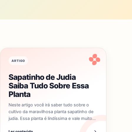
ARTIGO
Sapatinho de Judia
Saiba Tudo Sobre Essa
Planta
Neste artigo você irá saber tudo sobre o
cultivo da maravilhosa planta sapatinho de
judia. Essa planta é lindíssima e vale muito…
Ler conteúdo