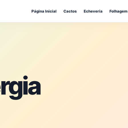
Página Inicial
Cactos
Echeveria
Folhagem
rgia