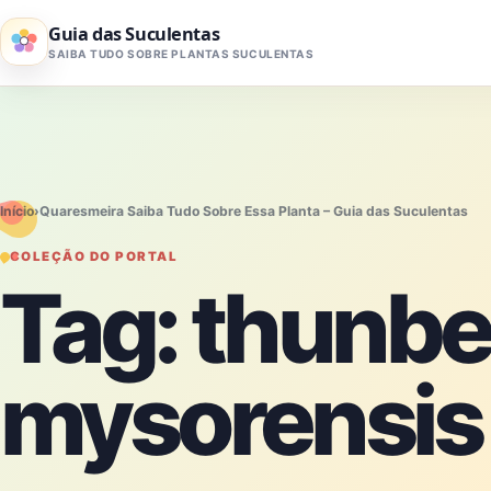
Pular para o conteúdo
Guia das Suculentas
SAIBA TUDO SOBRE PLANTAS SUCULENTAS
Início
›
Quaresmeira Saiba Tudo Sobre Essa Planta – Guia das Suculentas
COLEÇÃO DO PORTAL
Tag:
thunbe
mysorensis