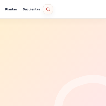
Plantas
Suculentas