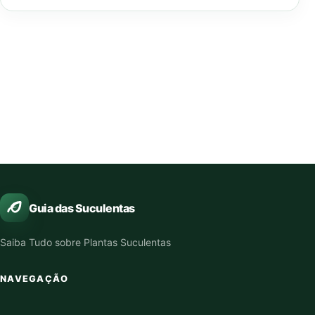
Guia das Suculentas
Saiba Tudo sobre Plantas Suculentas
NAVEGAÇÃO