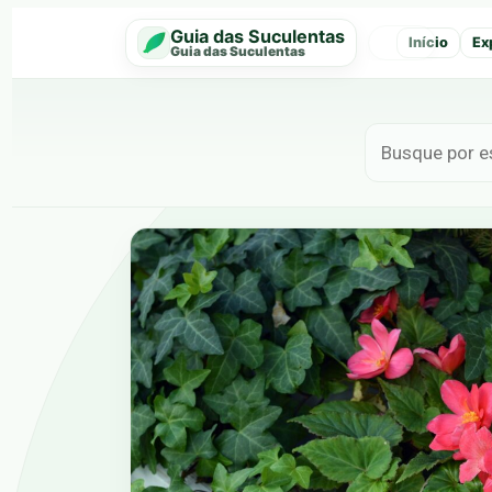
Guia das Suculentas
Início
Ex
‹
Guia das Suculentas