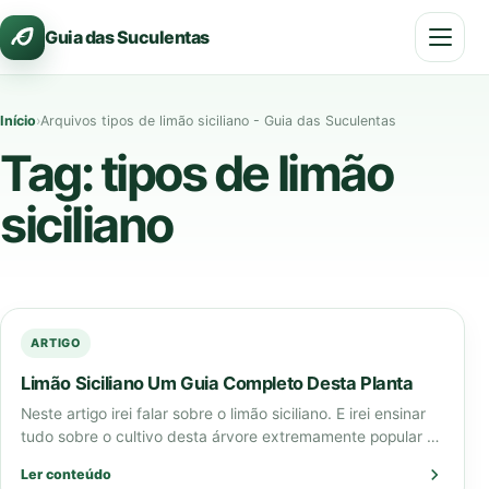
Pular
Guia das Suculentas
para
o
conteúdo
Início
›
Arquivos tipos de limão siciliano - Guia das Suculentas
Tag:
tipos de limão
siciliano
ARTIGO
Limão Siciliano Um Guia Completo Desta Planta
Neste artigo irei falar sobre o limão siciliano. E irei ensinar
tudo sobre o cultivo desta árvore extremamente popular no
mundo. O…
Ler conteúdo