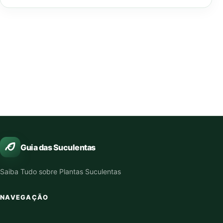
Guia das Suculentas
Saiba Tudo sobre Plantas Suculentas
NAVEGAÇÃO