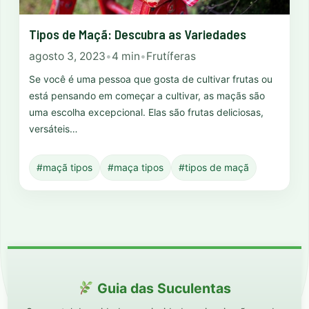
Tipos de Maçã: Descubra as Variedades
agosto 3, 2023
•
4 min
•
Frutíferas
Se você é uma pessoa que gosta de cultivar frutas ou
está pensando em começar a cultivar, as maçãs são
uma escolha excepcional. Elas são frutas deliciosas,
versáteis…
#maçã tipos
#maça tipos
#tipos de maçã
Guia das Suculentas