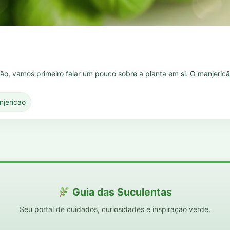
icão, vamos primeiro falar um pouco sobre a planta em si. O manjeri
njericao
Guia das Suculentas
Seu portal de cuidados, curiosidades e inspiração verde.