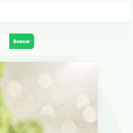
›
Buscar