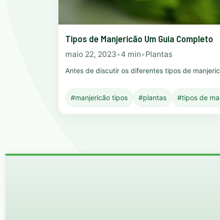
Tipos de Manjericão Um Guia Completo
maio 22, 2023
•
4 min
•
Plantas
Antes de discutir os diferentes tipos de manjer
#manjericão tipos
#plantas
#tipos de ma