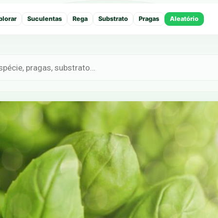
plorar
Suculentas
Rega
Substrato
Pragas
Aleatório