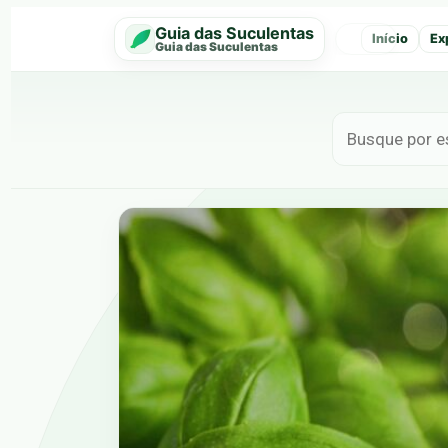
Guia das Suculentas
Início
Ex
‹
Guia das Suculentas