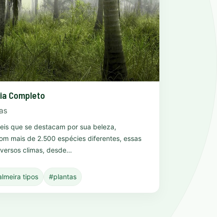
uia Completo
as
veis que se destacam por sua beleza,
Com mais de 2.500 espécies diferentes, essas
iversos climas, desde…
lmeira tipos
#plantas