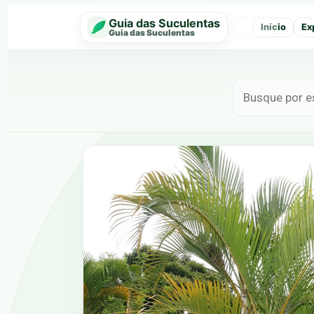
Guia das Suculentas
Início
Ex
‹
Guia das Suculentas