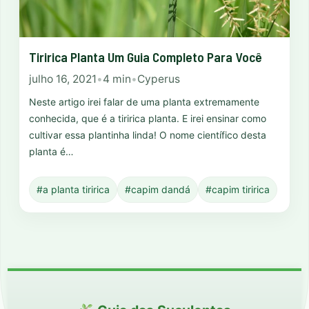
Tiririca Planta Um Guia Completo Para Você
julho 16, 2021
•
4 min
•
Cyperus
Neste artigo irei falar de uma planta extremamente
conhecida, que é a tiririca planta. E irei ensinar como
cultivar essa plantinha linda! O nome científico desta
planta é…
#a planta tiririca
#capim dandá
#capim tiririca