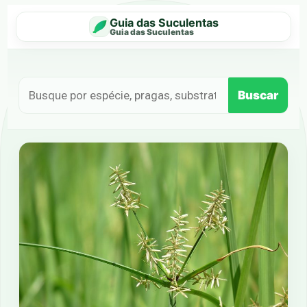
Guia das Suculentas
Guia das Suculentas
Buscar