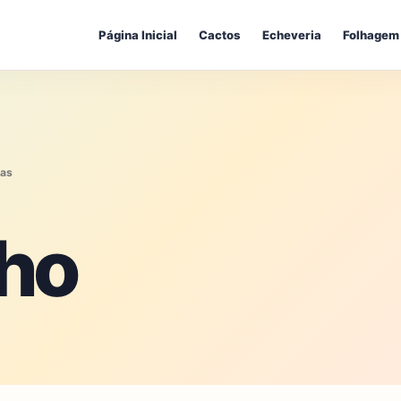
Página Inicial
Cactos
Echeveria
Folhagem
tas
lho