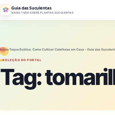
Pular para o conteúdo
Guia das Suculentas
SAIBA TUDO SOBRE PLANTAS SUCULENTAS
Início
›
Toque Exótico: Como Cultivar Calatheas em Casa – Guia das Suculen
COLEÇÃO DO PORTAL
Tag:
tomari