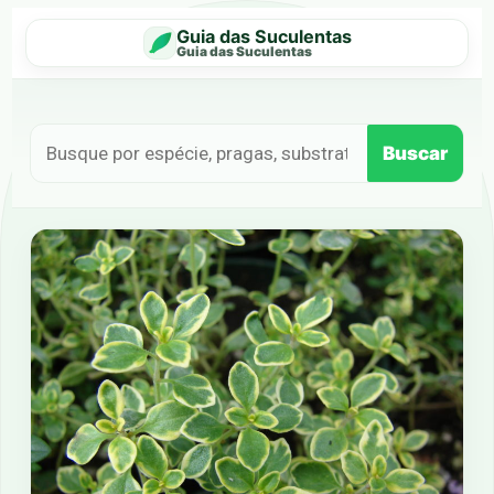
Guia das Suculentas
Guia das Suculentas
Buscar