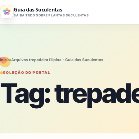
Pular para o conteúdo
Guia das Suculentas
SAIBA TUDO SOBRE PLANTAS SUCULENTAS
Início
›
Arquivos trepadeira filipina - Guia das Suculentas
COLEÇÃO DO PORTAL
Tag:
trepadei