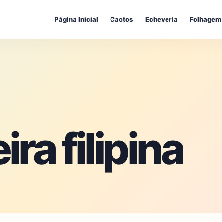
Página Inicial
Cactos
Echeveria
Folhagem
ra filipina